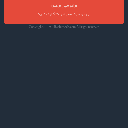
فراموشی رمز عبور
می خواهید عضو شوید؟
کلیک کنید
Copyright © 2026
©Rashinweb.com All right reserved